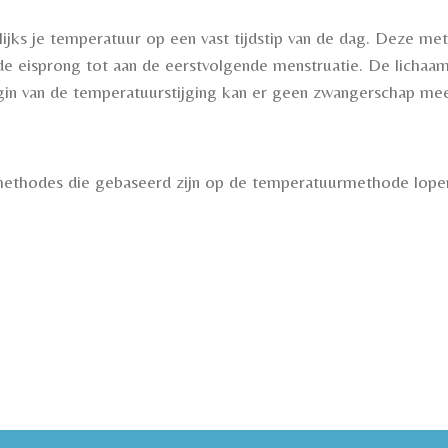
lijks je temperatuur op een vast tijdstip van de dag. Deze me
 de eisprong tot aan de eerstvolgende menstruatie. De licha
in van de temperatuurstijging kan er geen zwangerschap mee
e methodes die gebaseerd zijn op de temperatuurmethode lope