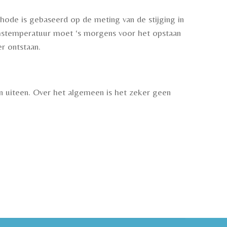
thode is gebaseerd op de meting van de stijging in
amstemperatuur moet ‘s morgens voor het opstaan
r ontstaan.
n uiteen. Over het algemeen is het zeker geen