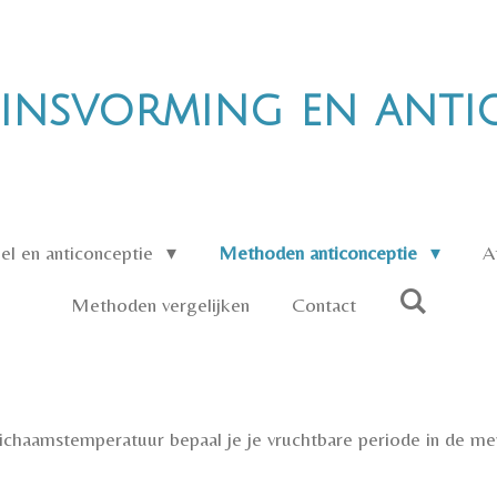
insvorming en anti
el en anticonceptie
Methoden anticonceptie
A
Methoden vergelijken
Contact
 lichaamstemperatuur bepaal je je vruchtbare periode in de me