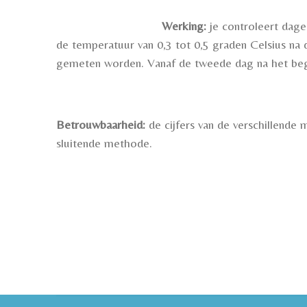
Werking:
je controleert dage
de temperatuur van 0,3 tot 0,5 graden Celsius na
gemeten worden. Vanaf de tweede dag na het beg
Betrouwbaarheid:
de cijfers van de verschillend
sluitende methode.