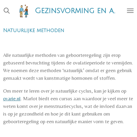
Ga
Gezinsvorming en anticonceptie
direct
naar
de
Natuurlijke methoden
hoofdinhoud
Alle natuurlijke methoden van geboorteregeling zijn erop
gebaseerd bevruchting tijdens de ovulatieperiode te vermijden.
We noemen deze methoden ‘natuurlijk’ omdat er geen gebruik
gemaakt wordt van kunstmatige hormonen of stoffen.
Om meer te leren over je natuurlijke cyclus, kun je kijken op
ovarie.nl
. Marlot biedt een cursus aan waardoor je veel meer te
weten komt over je menstruatiecyclus, wat de invloed daarvan
is op je gezondheid en hoe je dit kunt gebruiken om
geboorteregeling op een natuurlijke manier vorm te geven.